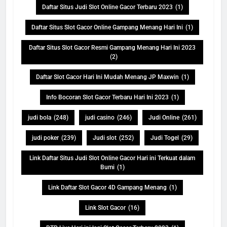
Daftar Situs Judi Slot Online Gacor Terbaru 2023
(1)
Daftar Situs Slot Gacor Online Gampang Menang Hari Ini
(1)
Daftar Situs Slot Gacor Resmi Gampang Menang Hari Ini 2023
(2)
Daftar Slot Gacor Hari Ini Mudah Menang JP Maxwin
(1)
Info Bocoran Slot Gacor Terbaru Hari Ini 2023
(1)
judi bola
(248)
judi casino
(246)
Judi Online
(261)
judi poker
(239)
Judi slot
(252)
Judi Togel
(29)
Link Daftar Situs Judi Slot Online Gacor Hari ini Terkuat dalam
Bumi
(1)
Link Daftar Slot Gacor 4D Gampang Menang
(1)
Link Slot Gacor
(16)