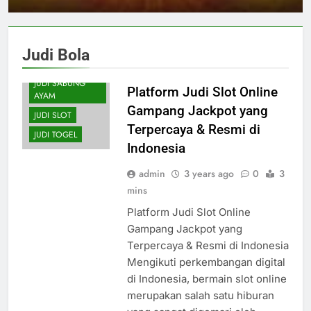
JUDI BOLA
JUDI ONLINE
Judi Bola
JUDI POKER
JUDI SABUNG
Platform Judi Slot Online
AYAM
Gampang Jackpot yang
JUDI SLOT
Terpercaya & Resmi di
JUDI TOGEL
Indonesia
admin
3 years ago
0
3
mins
Platform Judi Slot Online
Gampang Jackpot yang
Terpercaya & Resmi di Indonesia
Mengikuti perkembangan digital
di Indonesia, bermain slot online
merupakan salah satu hiburan