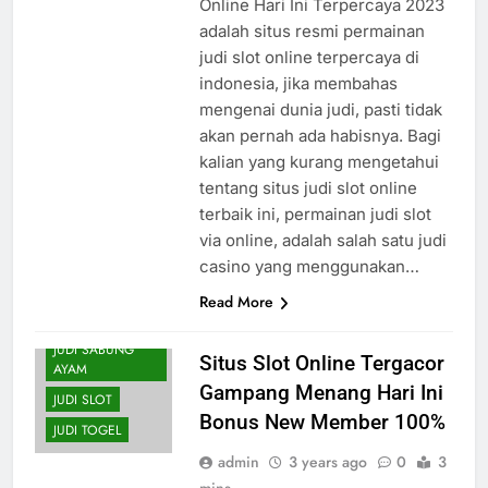
Online Hari Ini Terpercaya 2023
adalah situs resmi permainan
judi slot online terpercaya di
indonesia, jika membahas
mengenai dunia judi, pasti tidak
akan pernah ada habisnya. Bagi
kalian yang kurang mengetahui
tentang situs judi slot online
terbaik ini, permainan judi slot
via online, adalah salah satu judi
JUDI BOLA
casino yang menggunakan…
JUDI ONLINE
Read More
JUDI POKER
JUDI SABUNG
Situs Slot Online Tergacor
AYAM
Gampang Menang Hari Ini
JUDI SLOT
Bonus New Member 100%
JUDI TOGEL
admin
3 years ago
0
3