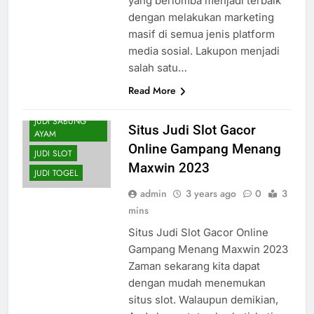
yang berlomba menjadi terbaik
dengan melakukan marketing
masif di semua jenis platform
media sosial. Lakupon menjadi
JUDI BOLA
salah satu…
JUDI ONLINE
Read More
JUDI POKER
JUDI SABUNG
Situs Judi Slot Gacor
AYAM
Online Gampang Menang
JUDI SLOT
Maxwin 2023
JUDI TOGEL
admin
3 years ago
0
3
mins
Situs Judi Slot Gacor Online
Gampang Menang Maxwin 2023
Zaman sekarang kita dapat
dengan mudah menemukan
situs slot. Walaupun demikian,