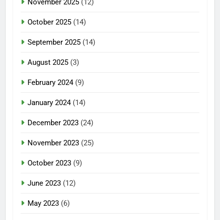
November 2025
(12)
October 2025
(14)
September 2025
(14)
August 2025
(3)
February 2024
(9)
January 2024
(14)
December 2023
(24)
November 2023
(25)
October 2023
(9)
June 2023
(12)
May 2023
(6)