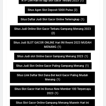
RTP Live Hari ini lagi Slot Gacor Terbaru 2023
(1)
Situs Agen Slot Deposit 5000 Pulsa
(2)
Situs Daftar Judi Slot Gacor Online Terlerngkap
(1)
Situs Judi Online Slot Gacor Terbaru Gampang Menang 2023
(2)
Situs Judi SLOT GACOR ONLINE Hari INI Resmi 2023 MUDAH
MENANG
(1)
Situs Judi slot Online Gacor Gampang Menang 2023
(1)
Situs Judi Slot Online Gacor Paling Gampang Menang
(1)
Situs Link Daftar Slot Dana Bet kecil Gacor Paling Mudah
Menang
(1)
Situs Slot Gacor Hari Ini Bonus New Member 100 Terpercaya
2023
(1)
Situs Slot Gacor Online Gampang Menang Maxwin Hari ini