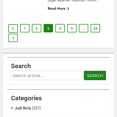
Read More
1
2
3
4
5
…
33
Search
Search
SEARCH
Categories
Judi Bola
(327)