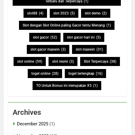
Terbaru dan Terpercaya
(1)
slot88
(4)
slot 2023
(5)
slot demo
(2)
Slot dengan Slot Online paling Gacor tentu Menang
(1)
slot gacor
(52)
slot gacor hari ini
(5)
slot gacor maxwin
(3)
slot maxwin
(31)
slot online
(59)
slot resmi
(3)
Slot Terpercaya
(38)
togel online
(28)
togel terlengkap
(16)
TO Untuk Bonus ini merupakan X5
(1)
Archives
December 2025
(1)