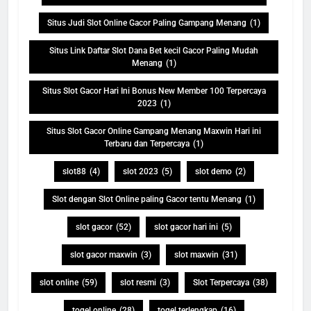
Situs Judi Slot Online Gacor Paling Gampang Menang
(1)
Situs Link Daftar Slot Dana Bet kecil Gacor Paling Mudah
Menang
(1)
Situs Slot Gacor Hari Ini Bonus New Member 100 Terpercaya
2023
(1)
Situs Slot Gacor Online Gampang Menang Maxwin Hari ini
Terbaru dan Terpercaya
(1)
slot88
(4)
slot 2023
(5)
slot demo
(2)
Slot dengan Slot Online paling Gacor tentu Menang
(1)
slot gacor
(52)
slot gacor hari ini
(5)
slot gacor maxwin
(3)
slot maxwin
(31)
slot online
(59)
slot resmi
(3)
Slot Terpercaya
(38)
togel online
(28)
togel terlengkap
(16)