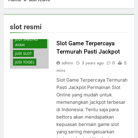
JUDI BOLA
JUDI ONLINE
slot resmi
JUDI POKER
JUDI SABUNG
Slot Game Terpercaya
AYAM
Termurah Pasti Jackpot
JUDI SLOT
JUDI TOGEL
admin
3 years ago
0
5
mins
Slot Game Terpercaya Termurah
Pasti Jackpot Permainan Slot
Online yang mudah untuk
memenangkan jackpot terbesar
di Indonesia. Tentu saja para
bettors akan mendapatkan
kepuasan bermain game slot
yang sering mengeluarkan