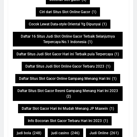
Ciri dari Situs Slot Online Gacor
(1)
Cocok Lewat Data-style Oriental Yg Dipunyai
(1)
Daftar 16 Situs Judi Slot Online Gacor Terbaik Selanjutnya
Terpercaya No.1 Indonesia
(1)
Daftar Situs Judi Slot Gacor Hari ini Terbaik pula Terpercaya
(1)
Daftar Situs Judi Slot Online Gacor Terbaru 2023
(1)
Daftar Situs Slot Gacor Online Gampang Menang Hari Ini
(1)
Daftar Situs Slot Gacor Resmi Gampang Menang Hari Ini 2023
(2)
Daftar Slot Gacor Hari Ini Mudah Menang JP Maxwin
(1)
Info Bocoran Slot Gacor Terbaru Hari Ini 2023
(1)
judi bola
(248)
judi casino
(246)
Judi Online
(261)