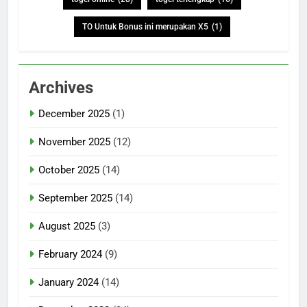
TO Untuk Bonus ini merupakan X5
(1)
Archives
December 2025
(1)
November 2025
(12)
October 2025
(14)
September 2025
(14)
August 2025
(3)
February 2024
(9)
January 2024
(14)