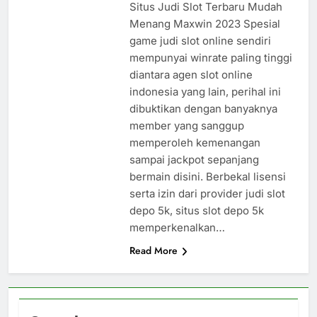
Situs Judi Slot Terbaru Mudah
Menang Maxwin 2023 Spesial
game judi slot online sendiri
mempunyai winrate paling tinggi
diantara agen slot online
indonesia yang lain, perihal ini
dibuktikan dengan banyaknya
member yang sanggup
memperoleh kemenangan
sampai jackpot sepanjang
bermain disini. Berbekal lisensi
serta izin dari provider judi slot
depo 5k, situs slot depo 5k
memperkenalkan…
Read More