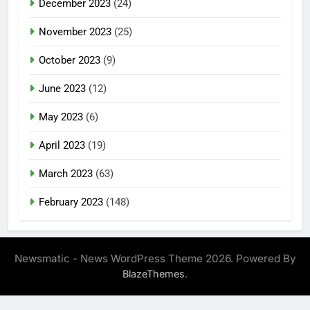
December 2023
(24)
November 2023
(25)
October 2023
(9)
June 2023
(12)
May 2023
(6)
April 2023
(19)
March 2023
(63)
February 2023
(148)
Newsmatic - News WordPress Theme 2026. Powered By
.
BlazeThemes