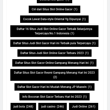
Ciri dari Situs Slot Online Gacor
(1)
Cocok Lewat Data-style Oriental Yg Dipunyai
(1)
Daftar 16 Situs Judi Slot Online Gacor Terbaik Selanjutnya
Terpercaya No.1 Indonesia
(1)
Daftar Situs Judi Slot Gacor Hari ini Terbaik pula Terpercaya
(1)
Daftar Situs Judi Slot Online Gacor Terbaru 2023
(1)
Daftar Situs Slot Gacor Online Gampang Menang Hari Ini
(1)
Daftar Situs Slot Gacor Resmi Gampang Menang Hari Ini 2023
(2)
Daftar Slot Gacor Hari Ini Mudah Menang JP Maxwin
(1)
Info Bocoran Slot Gacor Terbaru Hari Ini 2023
(1)
judi bola
(248)
judi casino
(246)
Judi Online
(261)