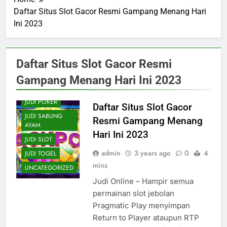
Daftar Situs Slot Gacor Resmi Gampang Menang Hari
Ini 2023
Daftar Situs Slot Gacor Resmi
JUDI BOLA
Gampang Menang Hari Ini 2023
JUDI ONLINE
JUDI POKER
Daftar Situs Slot Gacor
JUDI SABUNG
Resmi Gampang Menang
AYAM
Hari Ini 2023
JUDI SLOT
admin
3 years ago
0
4
JUDI TOGEL
mins
UNCATEGORIZED
Judi Online – Hampir semua
permainan slot jebolan
Pragmatic Play menyimpan
Return to Player ataupun RTP