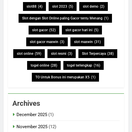
slot88
(4)
slot 2023
(5)
slot demo
(2)
Slot dengan Slot Online paling Gacor tentu Menang
(1)
slot gacor
(52)
slot gacor hari ini
(5)
slot gacor maxwin
(3)
slot maxwin
(31)
slot online
(59)
slot resmi
(3)
Slot Terpercaya
(38)
togel online
(28)
togel terlengkap
(16)
TO Untuk Bonus ini merupakan X5
(1)
Archives
December 2025
(1)
November 2025
(12)