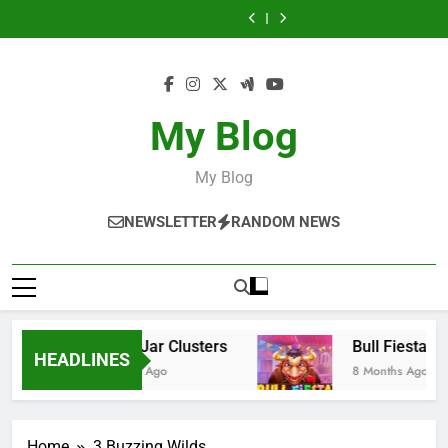
Release
Heart
Skip
Rio
Clusters
Kraken
Rio
Clusters
the
of
2
Kraken
Rio
to
2
content
My Blog
My Blog
NEWSLETTER
RANDOM NEWS
Candy Jar Clusters
Bull Fiesta
HEADLINES
8 Months Ago
8 Months Ago
Home
3 Buzzing Wilds