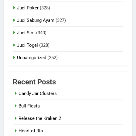
Judi Poker
(328)
Judi Sabung Ayam
(327)
Judi Slot
(340)
Judi Togel
(328)
Uncategorized
(252)
Recent Posts
Candy Jar Clusters
Bull Fiesta
Release the Kraken 2
Heart of Rio