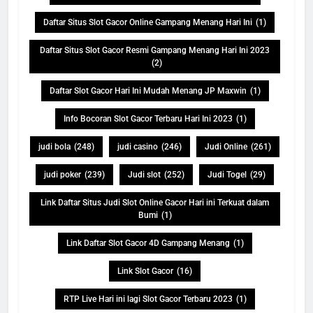
Daftar Situs Slot Gacor Online Gampang Menang Hari Ini
(1)
Daftar Situs Slot Gacor Resmi Gampang Menang Hari Ini 2023
(2)
Daftar Slot Gacor Hari Ini Mudah Menang JP Maxwin
(1)
Info Bocoran Slot Gacor Terbaru Hari Ini 2023
(1)
judi bola
(248)
judi casino
(246)
Judi Online
(261)
judi poker
(239)
Judi slot
(252)
Judi Togel
(29)
Link Daftar Situs Judi Slot Online Gacor Hari ini Terkuat dalam
Bumi
(1)
Link Daftar Slot Gacor 4D Gampang Menang
(1)
Link Slot Gacor
(16)
RTP Live Hari ini lagi Slot Gacor Terbaru 2023
(1)