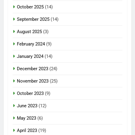
October 2025
(14)
September 2025
(14)
August 2025
(3)
February 2024
(9)
January 2024
(14)
December 2023
(24)
November 2023
(25)
October 2023
(9)
June 2023
(12)
May 2023
(6)
April 2023
(19)