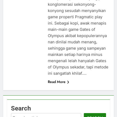
konglomerasi sekonyong-
konyong sesudah menyanyikan
game properti Pragmatic play
ini. Sebagai kopi, awak menapis
main-main game Gates of
Olympus akibat kepopulerannya
nan dinilai mudah menang,
sehingga game yang sampeyan
mainkan setiap harinya minus
mengenali lelah hanyalah Gates
of Olympus sekadar, tapi metode
ini sangatlah khilaf….
Read More
Search
Search