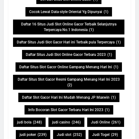
Cocok Lewat Data-style Oriental Yg Dipunyai
(1)
Daftar 16 Situs Judi Slot Online Gacor Terbaik Selanjutnya
Terpercaya No.1 Indonesia
(1)
Daftar Situs Judi Slot Gacor Hari ini Terbaik pula Terpercaya
(1)
Daftar Situs Judi Slot Online Gacor Terbaru 2023
(1)
Daftar Situs Slot Gacor Online Gampang Menang Hari Ini
(1)
Daftar Situs Slot Gacor Resmi Gampang Menang Hari Ini 2023
(2)
Daftar Slot Gacor Hari Ini Mudah Menang JP Maxwin
(1)
Info Bocoran Slot Gacor Terbaru Hari Ini 2023
(1)
judi bola
(248)
judi casino
(246)
Judi Online
(261)
judi poker
(239)
Judi slot
(252)
Judi Togel
(29)