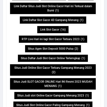
Link Daftar Situs Judi Slot Online Gacor Hari ini Terkuat dalam
Bumi
(1)
Link Daftar Slot Gacor 4D Gampang Menang
(1)
Link Slot Gacor
(16)
RTP Live Hari ini lagi Slot Gacor Terbaru 2023
(1)
Situs Agen Slot Deposit 5000 Pulsa
(2)
Situs Daftar Judi Slot Gacor Online Terlerngkap
(1)
Situs Judi Online Slot Gacor Terbaru Gampang Menang 2023
(2)
Situs Judi SLOT GACOR ONLINE Hari INI Resmi 2023 MUDAH
MENANG
(1)
Situs Judi slot Online Gacor Gampang Menang 2023
(1)
Situs Judi Slot Online Gacor Paling Gampang Menang
(1)