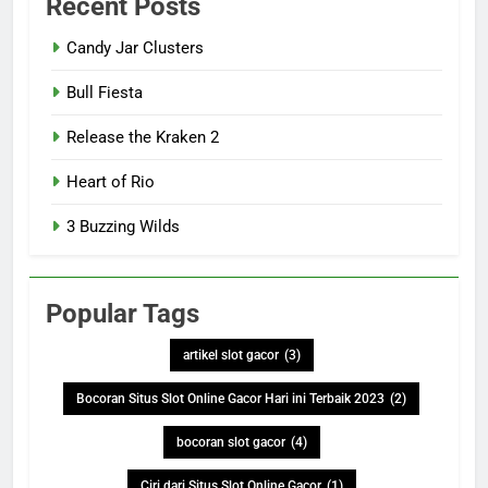
Recent Posts
Candy Jar Clusters
Bull Fiesta
Release the Kraken 2
Heart of Rio
3 Buzzing Wilds
Popular Tags
artikel slot gacor
(3)
Bocoran Situs Slot Online Gacor Hari ini Terbaik 2023
(2)
bocoran slot gacor
(4)
Ciri dari Situs Slot Online Gacor
(1)