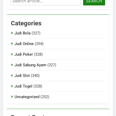
SEARCH
Categories
Judi Bola
(327)
Judi Online
(354)
Judi Poker
(328)
Judi Sabung Ayam
(327)
Judi Slot
(340)
Judi Togel
(328)
Uncategorized
(252)