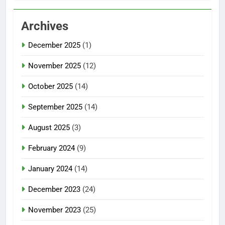
Archives
December 2025
(1)
November 2025
(12)
October 2025
(14)
September 2025
(14)
August 2025
(3)
February 2024
(9)
January 2024
(14)
December 2023
(24)
November 2023
(25)