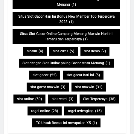
Menang
(1)
Situs Slot Gacor Hari Ini Bonus New Member 100 Terpercaya
2023
(1)
Situs Slot Gacor Online Gampang Menang Maxwin Hari ini
Terbaru dan Terpercaya
(1)
slot88
(4)
slot 2023
(5)
slot demo
(2)
Slot dengan Slot Online paling Gacor tentu Menang
(1)
slot gacor
(52)
slot gacor hari ini
(5)
slot gacor maxwin
(3)
slot maxwin
(31)
slot online
(59)
slot resmi
(3)
Slot Terpercaya
(38)
togel online
(28)
togel terlengkap
(16)
TO Untuk Bonus ini merupakan X5
(1)