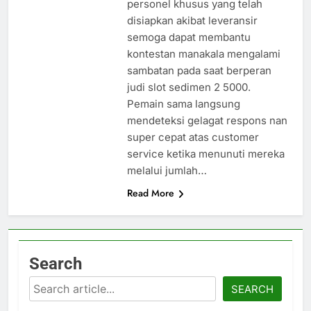
personel khusus yang telah
disiapkan akibat leveransir
semoga dapat membantu
kontestan manakala mengalami
sambatan pada saat berperan
judi slot sedimen 2 5000.
Pemain sama langsung
mendeteksi gelagat respons nan
super cepat atas customer
service ketika menunuti mereka
melalui jumlah…
Read More
Search
Search
SEARCH