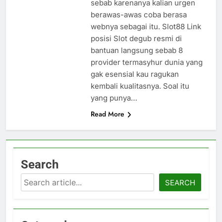
sebab karenanya kalian urgen
berawas-awas coba berasa
webnya sebagai itu. Slot88 Link
posisi Slot degub resmi di
bantuan langsung sebab 8
provider termasyhur dunia yang
gak esensial kau ragukan
kembali kualitasnya. Soal itu
yang punya…
Read More
Search
Search
SEARCH