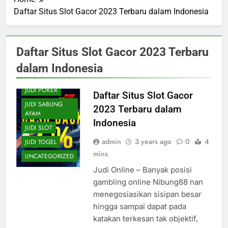
Daftar Situs Slot Gacor 2023 Terbaru dalam Indonesia
Daftar Situs Slot Gacor 2023 Terbaru
JUDI BOLA
dalam Indonesia
JUDI ONLINE
JUDI POKER
Daftar Situs Slot Gacor
JUDI SABUNG
2023 Terbaru dalam
AYAM
Indonesia
JUDI SLOT
admin
3 years ago
0
4
JUDI TOGEL
mins
UNCATEGORIZED
Judi Online – Banyak posisi
gambling online Nibung88 nan
menegosiasikan sisipan besar
hingga sampai dapat pada
katakan terkesan tak objektif,