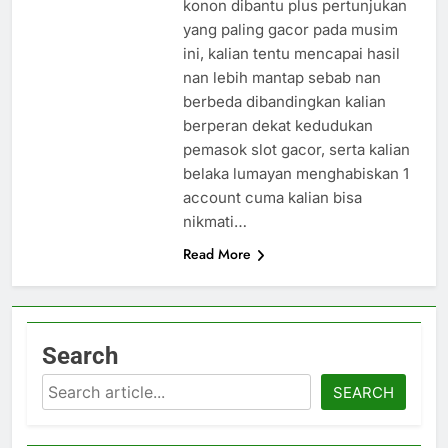
konon dibantu plus pertunjukan
yang paling gacor pada musim
ini, kalian tentu mencapai hasil
nan lebih mantap sebab nan
berbeda dibandingkan kalian
berperan dekat kedudukan
pemasok slot gacor, serta kalian
belaka lumayan menghabiskan 1
account cuma kalian bisa
nikmati…
Read More
Search
Search
SEARCH