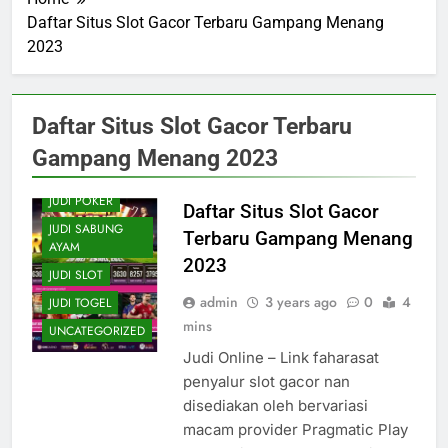
Daftar Situs Slot Gacor Terbaru Gampang Menang
2023
Daftar Situs Slot Gacor Terbaru
JUDI BOLA
Gampang Menang 2023
JUDI ONLINE
JUDI POKER
Daftar Situs Slot Gacor
JUDI SABUNG
Terbaru Gampang Menang
AYAM
2023
JUDI SLOT
admin
3 years ago
0
4
JUDI TOGEL
mins
UNCATEGORIZED
Judi Online – Link faharasat
penyalur slot gacor nan
disediakan oleh bervariasi
macam provider Pragmatic Play