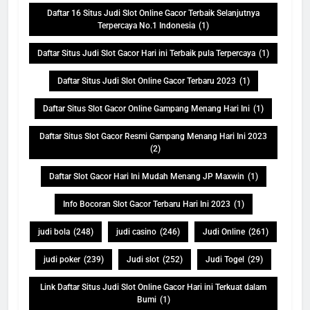
Daftar 16 Situs Judi Slot Online Gacor Terbaik Selanjutnya
Terpercaya No.1 Indonesia
(1)
Daftar Situs Judi Slot Gacor Hari ini Terbaik pula Terpercaya
(1)
Daftar Situs Judi Slot Online Gacor Terbaru 2023
(1)
Daftar Situs Slot Gacor Online Gampang Menang Hari Ini
(1)
Daftar Situs Slot Gacor Resmi Gampang Menang Hari Ini 2023
(2)
Daftar Slot Gacor Hari Ini Mudah Menang JP Maxwin
(1)
Info Bocoran Slot Gacor Terbaru Hari Ini 2023
(1)
judi bola
(248)
judi casino
(246)
Judi Online
(261)
judi poker
(239)
Judi slot
(252)
Judi Togel
(29)
Link Daftar Situs Judi Slot Online Gacor Hari ini Terkuat dalam
Bumi
(1)