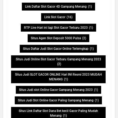
Link Daftar Slot Gacor 4D Gampang Menang
(1)
Link Slot Gacor
(16)
RTP Live Hari ini lagi Slot Gacor Terbaru 2023
(1)
Situs Agen Slot Deposit 5000 Pulsa
(2)
Situs Daftar Judi Slot Gacor Online Terlerngkap
(1)
Situs Judi Online Slot Gacor Terbaru Gampang Menang 2023
(2)
Situs Judi SLOT GACOR ONLINE Hari INI Resmi 2023 MUDAH
MENANG
(1)
Situs Judi slot Online Gacor Gampang Menang 2023
(1)
Situs Judi Slot Online Gacor Paling Gampang Menang
(1)
Situs Link Daftar Slot Dana Bet kecil Gacor Paling Mudah
Menang
(1)