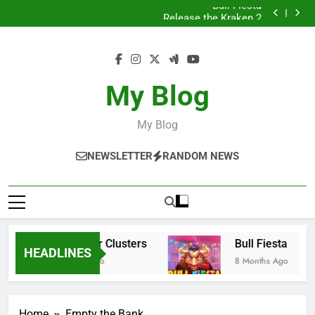
Bull Fiesta
Skip
Release the Kraken 2
to
Heart of Rio
Candy Jar Clusters
content
Bull Fiesta
Release the Kraken 2
Heart of Rio
My Blog
My Blog
NEWSLETTER
RANDOM NEWS
Candy Jar Clusters
Bull Fiesta
HEADLINES
8 Months Ago
8 Months Ago
Home
Empty the Bank