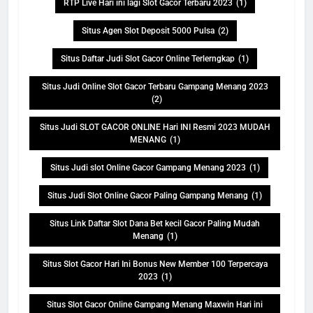
RTP Live Hari ini lagi Slot Gacor Terbaru 2023
(1)
Situs Agen Slot Deposit 5000 Pulsa
(2)
Situs Daftar Judi Slot Gacor Online Terlerngkap
(1)
Situs Judi Online Slot Gacor Terbaru Gampang Menang 2023
(2)
Situs Judi SLOT GACOR ONLINE Hari INI Resmi 2023 MUDAH
MENANG
(1)
Situs Judi slot Online Gacor Gampang Menang 2023
(1)
Situs Judi Slot Online Gacor Paling Gampang Menang
(1)
Situs Link Daftar Slot Dana Bet kecil Gacor Paling Mudah
Menang
(1)
Situs Slot Gacor Hari Ini Bonus New Member 100 Terpercaya
2023
(1)
Situs Slot Gacor Online Gampang Menang Maxwin Hari ini