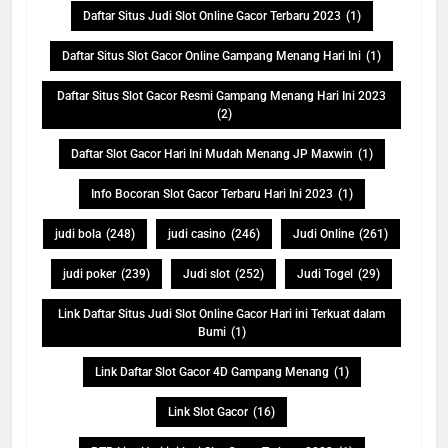
Daftar Situs Judi Slot Online Gacor Terbaru 2023
(1)
Daftar Situs Slot Gacor Online Gampang Menang Hari Ini
(1)
Daftar Situs Slot Gacor Resmi Gampang Menang Hari Ini 2023
(2)
Daftar Slot Gacor Hari Ini Mudah Menang JP Maxwin
(1)
Info Bocoran Slot Gacor Terbaru Hari Ini 2023
(1)
judi bola
(248)
judi casino
(246)
Judi Online
(261)
judi poker
(239)
Judi slot
(252)
Judi Togel
(29)
Link Daftar Situs Judi Slot Online Gacor Hari ini Terkuat dalam
Bumi
(1)
Link Daftar Slot Gacor 4D Gampang Menang
(1)
Link Slot Gacor
(16)