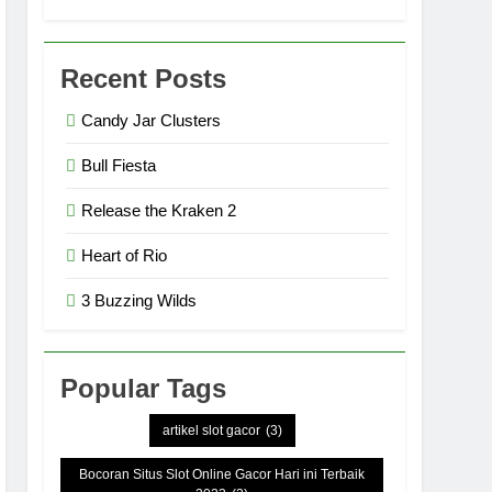
Recent Posts
Candy Jar Clusters
Bull Fiesta
Release the Kraken 2
Heart of Rio
3 Buzzing Wilds
Popular Tags
artikel slot gacor
(3)
Bocoran Situs Slot Online Gacor Hari ini Terbaik