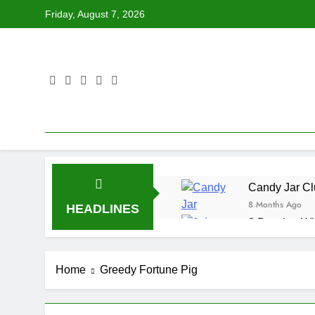
Skip
Friday, August 7, 2026
to
content
Candy Jar Cl
8 Months Ago
HEADLINES
3 Buzzing Wi
9 Months Ago
Running Sus
Home
Greedy Fortune Pig
9 Months Ago
Money Stack
9 Months Ago