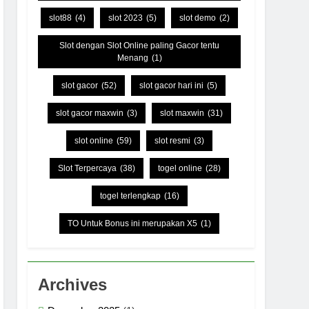
slot88
(4)
slot 2023
(5)
slot demo
(2)
Slot dengan Slot Online paling Gacor tentu
Menang
(1)
slot gacor
(52)
slot gacor hari ini
(5)
slot gacor maxwin
(3)
slot maxwin
(31)
slot online
(59)
slot resmi
(3)
Slot Terpercaya
(38)
togel online
(28)
togel terlengkap
(16)
TO Untuk Bonus ini merupakan X5
(1)
Archives