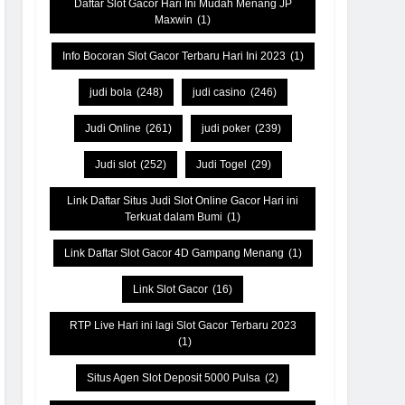
Daftar Slot Gacor Hari Ini Mudah Menang JP
Maxwin
(1)
Info Bocoran Slot Gacor Terbaru Hari Ini 2023
(1)
judi bola
(248)
judi casino
(246)
Judi Online
(261)
judi poker
(239)
Judi slot
(252)
Judi Togel
(29)
Link Daftar Situs Judi Slot Online Gacor Hari ini
Terkuat dalam Bumi
(1)
Link Daftar Slot Gacor 4D Gampang Menang
(1)
Link Slot Gacor
(16)
RTP Live Hari ini lagi Slot Gacor Terbaru 2023
(1)
Situs Agen Slot Deposit 5000 Pulsa
(2)