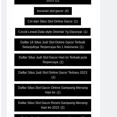
2023
(2)
bocoran slot gacor
(4)
Ciri dari Situs Slot Online Gacor
(1)
Cocok Lewat Data-style Oriental Yg Dipunyai
(1)
Daftar 16 Situs Judi Slot Online Gacor Terbaik
Selanjutnya Terpercaya No.1 Indonesia
(1)
Daftar Situs Judi Slot Gacor Hari ini Terbaik pula
Terpercaya
(1)
Daftar Situs Judi Slot Online Gacor Terbaru 2023
(1)
Daftar Situs Slot Gacor Online Gampang Menang
Hari Ini
(1)
Daftar Situs Slot Gacor Resmi Gampang Menang
Hari Ini 2023
(2)