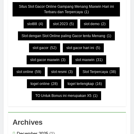
Situs Slot Gacor Online Gampang Menang Maxwin Hari ini
Terbaru dan Terpercaya
(1)
slot88
(4)
slot 2023
(5)
slot demo
(2)
Slot dengan Slot Online paling Gacor tentu Menang
(1)
slot gacor
(52)
slot gacor hari ini
(5)
slot gacor maxwin
(3)
slot maxwin
(31)
slot online
(59)
slot resmi
(3)
Slot Terpercaya
(38)
togel online
(28)
togel terlengkap
(16)
TO Untuk Bonus ini merupakan X5
(1)
Archives
December 2025
(1)