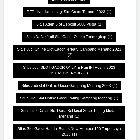
RTP Live Hari ini lagi Slot Gacor Terbaru 2023
(1)
Situs Agen Slot Deposit 5000 Pulsa
(2)
Situs Daftar Judi Slot Gacor Online Terlerngkap
(1)
Situs Judi Online Slot Gacor Terbaru Gampang Menang 2023
(2)
Situs Judi SLOT GACOR ONLINE Hari INI Resmi 2023
MUDAH MENANG
(1)
Situs Judi slot Online Gacor Gampang Menang 2023
(1)
Situs Judi Slot Online Gacor Paling Gampang Menang
(1)
Situs Link Daftar Slot Dana Bet kecil Gacor Paling Mudah
Menang
(1)
Situs Slot Gacor Hari Ini Bonus New Member 100 Terpercaya
2023
(1)