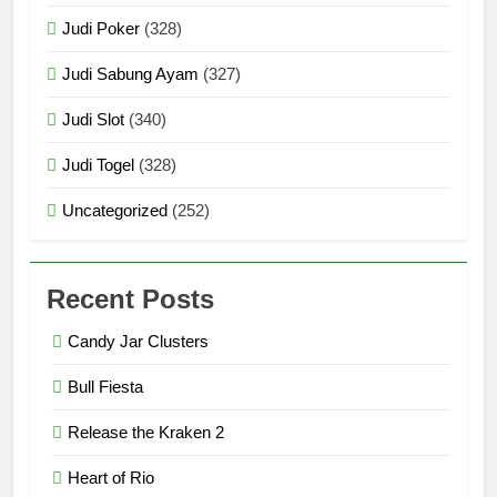
Judi Poker
(328)
Judi Sabung Ayam
(327)
Judi Slot
(340)
Judi Togel
(328)
Uncategorized
(252)
Recent Posts
Candy Jar Clusters
Bull Fiesta
Release the Kraken 2
Heart of Rio