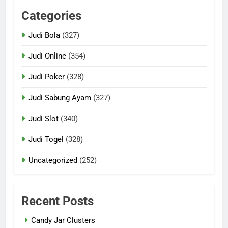
Categories
Judi Bola
(327)
Judi Online
(354)
Judi Poker
(328)
Judi Sabung Ayam
(327)
Judi Slot
(340)
Judi Togel
(328)
Uncategorized
(252)
Recent Posts
Candy Jar Clusters