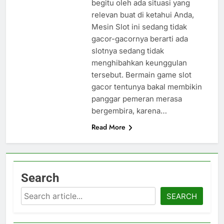
begitu oleh ada situasi yang
relevan buat di ketahui Anda,
Mesin Slot ini sedang tidak
gacor-gacornya berarti ada
slotnya sedang tidak
menghibahkan keunggulan
tersebut. Bermain game slot
gacor tentunya bakal membikin
panggar pemeran merasa
bergembira, karena…
Read More
Search
Search
SEARCH