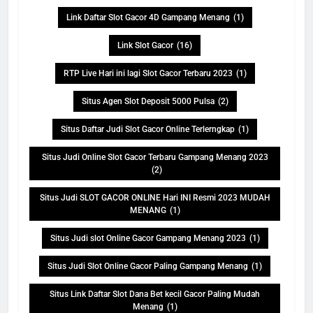
Link Daftar Slot Gacor 4D Gampang Menang
(1)
Link Slot Gacor
(16)
RTP Live Hari ini lagi Slot Gacor Terbaru 2023
(1)
Situs Agen Slot Deposit 5000 Pulsa
(2)
Situs Daftar Judi Slot Gacor Online Terlerngkap
(1)
Situs Judi Online Slot Gacor Terbaru Gampang Menang 2023
(2)
Situs Judi SLOT GACOR ONLINE Hari INI Resmi 2023 MUDAH
MENANG
(1)
Situs Judi slot Online Gacor Gampang Menang 2023
(1)
Situs Judi Slot Online Gacor Paling Gampang Menang
(1)
Situs Link Daftar Slot Dana Bet kecil Gacor Paling Mudah
Menang
(1)