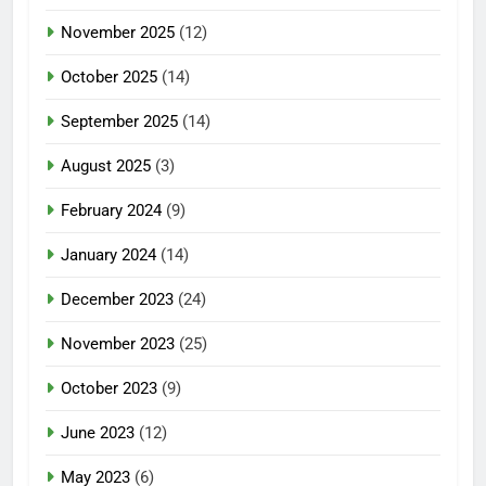
November 2025
(12)
October 2025
(14)
September 2025
(14)
August 2025
(3)
February 2024
(9)
January 2024
(14)
December 2023
(24)
November 2023
(25)
October 2023
(9)
June 2023
(12)
May 2023
(6)