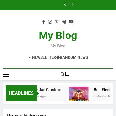
Release
Heart
Skip
Rio
Clusters
Kraken
Rio
Clusters
the
of
2
Kraken
Rio
to
2
content
My Blog
My Blog
NEWSLETTER
RANDOM NEWS
Candy Jar Clusters
Bull Fiesta
HEADLINES
8 Months Ago
8 Months Ago
Home
Moleionaire