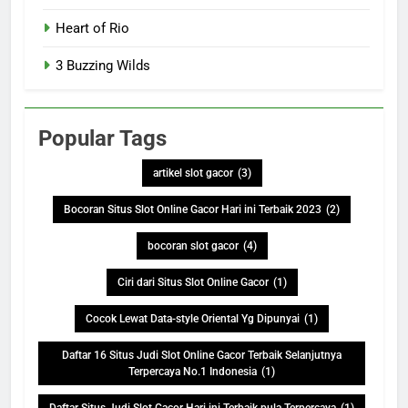
Heart of Rio
3 Buzzing Wilds
Popular Tags
artikel slot gacor
(3)
Bocoran Situs Slot Online Gacor Hari ini Terbaik 2023
(2)
bocoran slot gacor
(4)
Ciri dari Situs Slot Online Gacor
(1)
Cocok Lewat Data-style Oriental Yg Dipunyai
(1)
Daftar 16 Situs Judi Slot Online Gacor Terbaik Selanjutnya
Terpercaya No.1 Indonesia
(1)