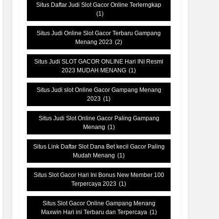
Situs Daftar Judi Slot Gacor Online Terlerngkap
(1)
Situs Judi Online Slot Gacor Terbaru Gampang
Menang 2023
(2)
Situs Judi SLOT GACOR ONLINE Hari INI Resmi
2023 MUDAH MENANG
(1)
Situs Judi slot Online Gacor Gampang Menang
2023
(1)
Situs Judi Slot Online Gacor Paling Gampang
Menang
(1)
Situs Link Daftar Slot Dana Bet kecil Gacor Paling
Mudah Menang
(1)
Situs Slot Gacor Hari Ini Bonus New Member 100
Terpercaya 2023
(1)
Situs Slot Gacor Online Gampang Menang
Maxwin Hari ini Terbaru dan Terpercaya
(1)