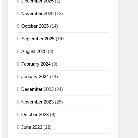
December 2025
(1)
November 2025
(12)
October 2025
(14)
September 2025
(14)
August 2025
(3)
February 2024
(9)
January 2024
(14)
December 2023
(24)
November 2023
(25)
October 2023
(9)
June 2023
(12)