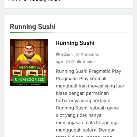
Running Sushi
Running Sushi
admin
9 months
ago
0
5 mins
Running Sushi Pragmatic Play
Pragmatic Play kembali
UNCATEGORIZED
menghadirkan inovasi yang luar
biasa dengan permainan
terbarunya yang bertajuk
Running Sushi, sebuah game
slot yang tidak hanya
memanjakan mata tetapi juga
menggugah selera. Dengan