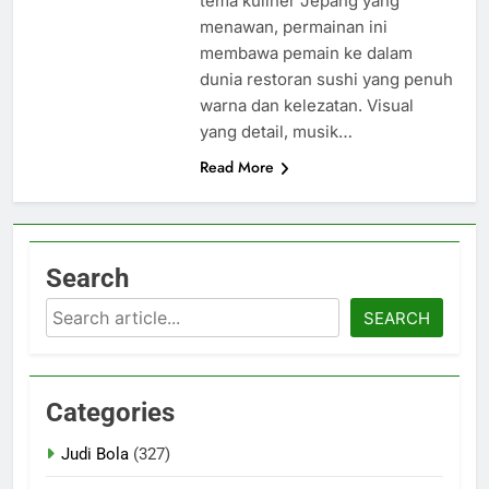
tema kuliner Jepang yang
menawan, permainan ini
membawa pemain ke dalam
dunia restoran sushi yang penuh
warna dan kelezatan. Visual
yang detail, musik…
Read More
Search
Search
SEARCH
Categories
Judi Bola
(327)