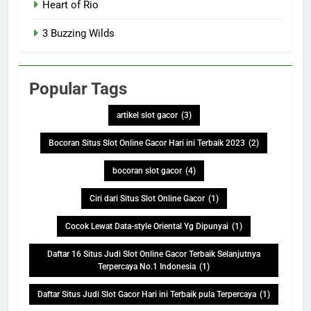
Heart of Rio
3 Buzzing Wilds
Popular Tags
artikel slot gacor
(3)
Bocoran Situs Slot Online Gacor Hari ini Terbaik 2023
(2)
bocoran slot gacor
(4)
Ciri dari Situs Slot Online Gacor
(1)
Cocok Lewat Data-style Oriental Yg Dipunyai
(1)
Daftar 16 Situs Judi Slot Online Gacor Terbaik Selanjutnya
Terpercaya No.1 Indonesia
(1)
Daftar Situs Judi Slot Gacor Hari ini Terbaik pula Terpercaya
(1)