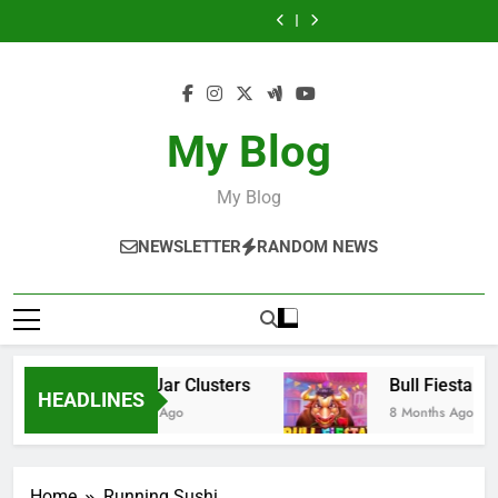
Release
Heart
Skip
Rio
Clusters
Kraken
Rio
Clusters
the
of
2
Kraken
Rio
to
2
content
My Blog
My Blog
NEWSLETTER
RANDOM NEWS
Candy Jar Clusters
Bull Fiesta
HEADLINES
8 Months Ago
8 Months Ago
Home
Running Sushi