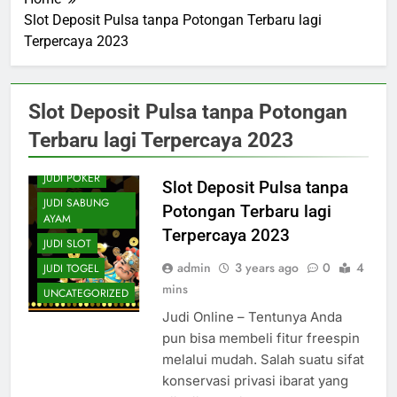
Slot Deposit Pulsa tanpa Potongan Terbaru lagi
Terpercaya 2023
Slot Deposit Pulsa tanpa Potongan
JUDI BOLA
Terbaru lagi Terpercaya 2023
JUDI ONLINE
JUDI POKER
Slot Deposit Pulsa tanpa
JUDI SABUNG
Potongan Terbaru lagi
AYAM
Terpercaya 2023
JUDI SLOT
admin
3 years ago
0
4
JUDI TOGEL
mins
UNCATEGORIZED
Judi Online – Tentunya Anda
pun bisa membeli fitur freespin
melalui mudah. Salah suatu sifat
konservasi privasi ibarat yang