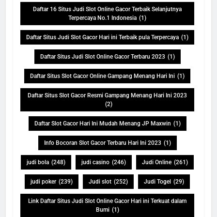
Daftar 16 Situs Judi Slot Online Gacor Terbaik Selanjutnya
Terpercaya No.1 Indonesia
(1)
Daftar Situs Judi Slot Gacor Hari ini Terbaik pula Terpercaya
(1)
Daftar Situs Judi Slot Online Gacor Terbaru 2023
(1)
Daftar Situs Slot Gacor Online Gampang Menang Hari Ini
(1)
Daftar Situs Slot Gacor Resmi Gampang Menang Hari Ini 2023
(2)
Daftar Slot Gacor Hari Ini Mudah Menang JP Maxwin
(1)
Info Bocoran Slot Gacor Terbaru Hari Ini 2023
(1)
judi bola
(248)
judi casino
(246)
Judi Online
(261)
judi poker
(239)
Judi slot
(252)
Judi Togel
(29)
Link Daftar Situs Judi Slot Online Gacor Hari ini Terkuat dalam
Bumi
(1)