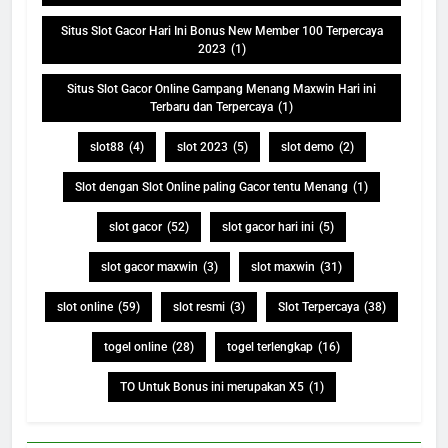
Situs Slot Gacor Hari Ini Bonus New Member 100 Terpercaya
2023
(1)
Situs Slot Gacor Online Gampang Menang Maxwin Hari ini
Terbaru dan Terpercaya
(1)
slot88
(4)
slot 2023
(5)
slot demo
(2)
Slot dengan Slot Online paling Gacor tentu Menang
(1)
slot gacor
(52)
slot gacor hari ini
(5)
slot gacor maxwin
(3)
slot maxwin
(31)
slot online
(59)
slot resmi
(3)
Slot Terpercaya
(38)
togel online
(28)
togel terlengkap
(16)
TO Untuk Bonus ini merupakan X5
(1)