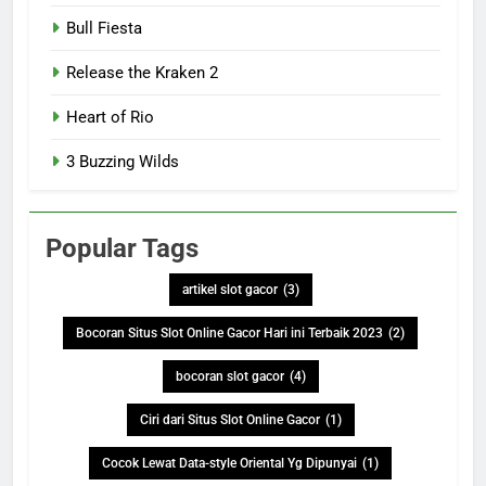
Bull Fiesta
Release the Kraken 2
Heart of Rio
3 Buzzing Wilds
Popular Tags
artikel slot gacor
(3)
Bocoran Situs Slot Online Gacor Hari ini Terbaik 2023
(2)
bocoran slot gacor
(4)
Ciri dari Situs Slot Online Gacor
(1)
Cocok Lewat Data-style Oriental Yg Dipunyai
(1)