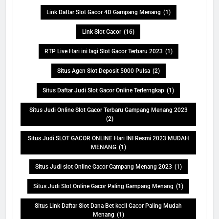
Link Daftar Slot Gacor 4D Gampang Menang
(1)
Link Slot Gacor
(16)
RTP Live Hari ini lagi Slot Gacor Terbaru 2023
(1)
Situs Agen Slot Deposit 5000 Pulsa
(2)
Situs Daftar Judi Slot Gacor Online Terlerngkap
(1)
Situs Judi Online Slot Gacor Terbaru Gampang Menang 2023
(2)
Situs Judi SLOT GACOR ONLINE Hari INI Resmi 2023 MUDAH
MENANG
(1)
Situs Judi slot Online Gacor Gampang Menang 2023
(1)
Situs Judi Slot Online Gacor Paling Gampang Menang
(1)
Situs Link Daftar Slot Dana Bet kecil Gacor Paling Mudah
Menang
(1)