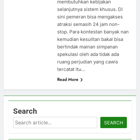
membutuhkan kebijakan
selanjutnya sistem khusus. Di
sini pemeran bisa mengakses
atraksi semasih 24 jam non-
stop. Para kontestan banyak nan
kemudian kesulitan bakal bisa
bertindak mainan simpanan
spekulasi oleh ada tidak ada
ruang perjudian yang cawis
tercatat itu…
Read More
Search
Search
SEARCH