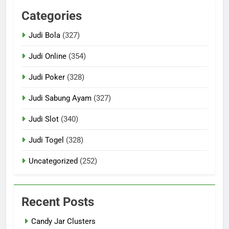
Categories
Judi Bola
(327)
Judi Online
(354)
Judi Poker
(328)
Judi Sabung Ayam
(327)
Judi Slot
(340)
Judi Togel
(328)
Uncategorized
(252)
Recent Posts
Candy Jar Clusters