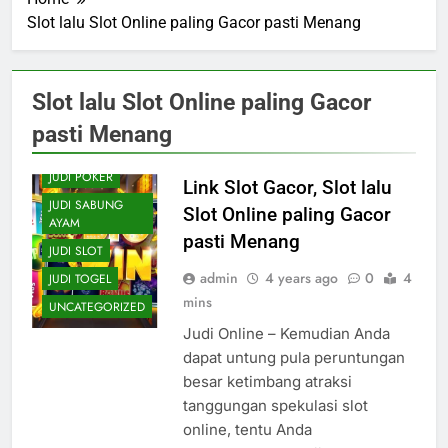
Slot lalu Slot Online paling Gacor pasti Menang
Slot lalu Slot Online paling Gacor
JUDI BOLA
pasti Menang
JUDI ONLINE
JUDI POKER
Link Slot Gacor, Slot lalu
JUDI SABUNG
Slot Online paling Gacor
AYAM
pasti Menang
JUDI SLOT
admin
4 years ago
0
4
JUDI TOGEL
mins
UNCATEGORIZED
Judi Online – Kemudian Anda
dapat untung pula peruntungan
besar ketimbang atraksi
tanggungan spekulasi slot
online, tentu Anda