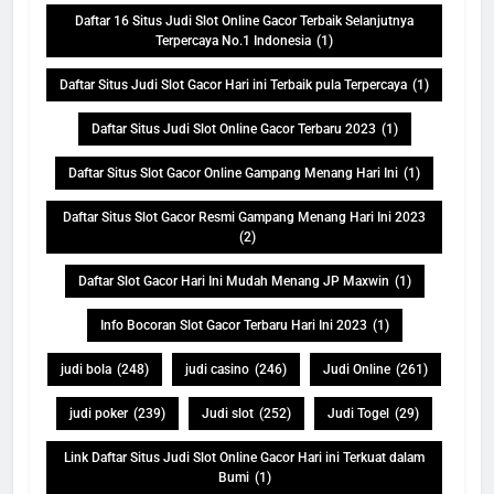
Daftar 16 Situs Judi Slot Online Gacor Terbaik Selanjutnya
Terpercaya No.1 Indonesia
(1)
Daftar Situs Judi Slot Gacor Hari ini Terbaik pula Terpercaya
(1)
Daftar Situs Judi Slot Online Gacor Terbaru 2023
(1)
Daftar Situs Slot Gacor Online Gampang Menang Hari Ini
(1)
Daftar Situs Slot Gacor Resmi Gampang Menang Hari Ini 2023
(2)
Daftar Slot Gacor Hari Ini Mudah Menang JP Maxwin
(1)
Info Bocoran Slot Gacor Terbaru Hari Ini 2023
(1)
judi bola
(248)
judi casino
(246)
Judi Online
(261)
judi poker
(239)
Judi slot
(252)
Judi Togel
(29)
Link Daftar Situs Judi Slot Online Gacor Hari ini Terkuat dalam
Bumi
(1)