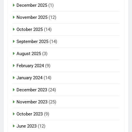
December 2025
(1)
November 2025
(12)
October 2025
(14)
September 2025
(14)
August 2025
(3)
February 2024
(9)
January 2024
(14)
December 2023
(24)
November 2023
(25)
October 2023
(9)
June 2023
(12)