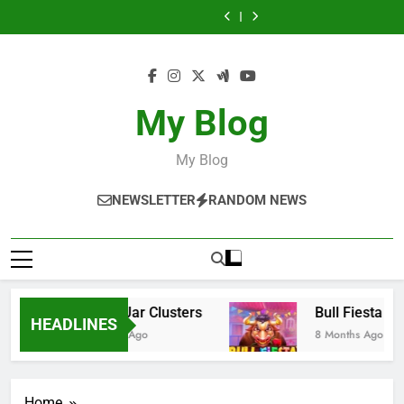
Release
Heart
Skip
Rio
Clusters
Kraken
Rio
Clusters
the
of
2
Kraken
Rio
to
2
content
My Blog
My Blog
NEWSLETTER
RANDOM NEWS
Candy Jar Clusters
Bull Fiesta
HEADLINES
8 Months Ago
8 Months Ago
Home