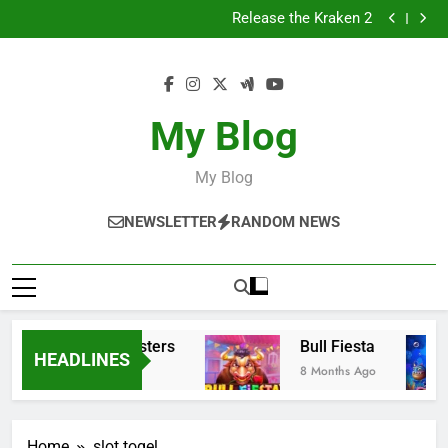
Bull Fiesta
Skip
Release the Kraken 2
to
Heart of Rio
Candy Jar Clusters
content
Bull Fiesta
Release the Kraken 2
Heart of Rio
My Blog
My Blog
NEWSLETTER
RANDOM NEWS
Candy Jar Clusters
Bull Fiesta
HEADLINES
8 Months Ago
8 Months Ago
Home
slot togel