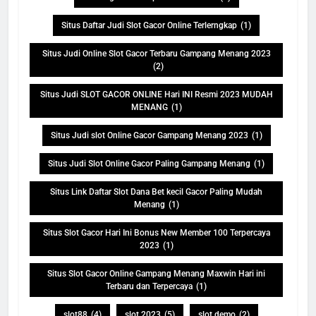
Situs Daftar Judi Slot Gacor Online Terlerngkap
(1)
Situs Judi Online Slot Gacor Terbaru Gampang Menang 2023
(2)
Situs Judi SLOT GACOR ONLINE Hari INI Resmi 2023 MUDAH
MENANG
(1)
Situs Judi slot Online Gacor Gampang Menang 2023
(1)
Situs Judi Slot Online Gacor Paling Gampang Menang
(1)
Situs Link Daftar Slot Dana Bet kecil Gacor Paling Mudah
Menang
(1)
Situs Slot Gacor Hari Ini Bonus New Member 100 Terpercaya
2023
(1)
Situs Slot Gacor Online Gampang Menang Maxwin Hari ini
Terbaru dan Terpercaya
(1)
slot88
(4)
slot 2023
(5)
slot demo
(2)