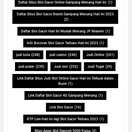
Daftar Situs Slot Gacor Online Gampang Menang Hari Ini
(1)
Daftar Situs Slot Gacor Resmi Gampang Menang Hari Ini 2023
(2)
Daftar Slot Gacor Hari Ini Mudah Menang JP Maxwin
(1)
Info Bocoran Slot Gacor Terbaru Hari Ini 2023
(1)
judi bola
(248)
judi casino
(246)
Judi Online
(261)
judi poker
(239)
Judi slot
(252)
Judi Togel
(29)
Link Daftar Situs Judi Slot Online Gacor Hari ini Terkuat dalam
Bumi
(1)
Link Daftar Slot Gacor 4D Gampang Menang
(1)
Link Slot Gacor
(16)
RTP Live Hari ini lagi Slot Gacor Terbaru 2023
(1)
Situs Agen Slot Deposit 5000 Pulsa
(2)