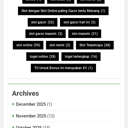
Slot dengan Slot Online paling Gacor tentu Menang
(1)
slot gacor
(52)
slot gacor hari ini
(5)
slot gacor maxwin
(3)
slot maxwin
(31)
slot online
(59)
slot resmi
(3)
Slot Terpercaya
(38)
togel online
(28)
togel terlengkap
(16)
TO Untuk Bonus ini merupakan X5
(1)
Archives
December 2025
(1)
November 2025
(12)
October 2025
(14)