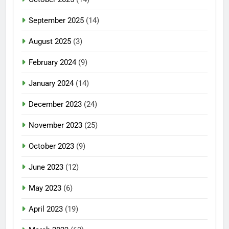
September 2025
(14)
August 2025
(3)
February 2024
(9)
January 2024
(14)
December 2023
(24)
November 2023
(25)
October 2023
(9)
June 2023
(12)
May 2023
(6)
April 2023
(19)