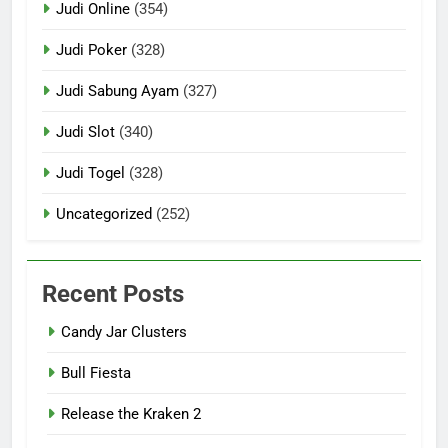
Judi Online
(354)
Judi Poker
(328)
Judi Sabung Ayam
(327)
Judi Slot
(340)
Judi Togel
(328)
Uncategorized
(252)
Recent Posts
Candy Jar Clusters
Bull Fiesta
Release the Kraken 2