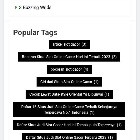
3 Buzzing Wilds
Popular Tags
artikel slot gacor
(3)
Bocoran Situs Slot Online Gacor Hari ini Terbaik 2023
(2)
bocoran slot gacor
(4)
Ciri dari Situs Slot Online Gacor
(1)
Cocok Lewat Data-style Oriental Yg Dipunyai
(1)
Daftar 16 Situs Judi Slot Online Gacor Terbaik Selanjutnya
Terpercaya No.1 Indonesia
(1)
Daftar Situs Judi Slot Gacor Hari ini Terbaik pula Terpercaya
(1)
Daftar Situs Judi Slot Online Gacor Terbaru 2023
(1)