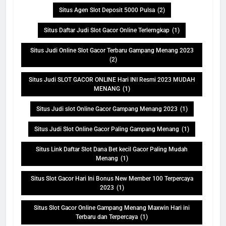
Situs Agen Slot Deposit 5000 Pulsa
(2)
Situs Daftar Judi Slot Gacor Online Terlerngkap
(1)
Situs Judi Online Slot Gacor Terbaru Gampang Menang 2023
(2)
Situs Judi SLOT GACOR ONLINE Hari INI Resmi 2023 MUDAH
MENANG
(1)
Situs Judi slot Online Gacor Gampang Menang 2023
(1)
Situs Judi Slot Online Gacor Paling Gampang Menang
(1)
Situs Link Daftar Slot Dana Bet kecil Gacor Paling Mudah
Menang
(1)
Situs Slot Gacor Hari Ini Bonus New Member 100 Terpercaya
2023
(1)
Situs Slot Gacor Online Gampang Menang Maxwin Hari ini
Terbaru dan Terpercaya
(1)