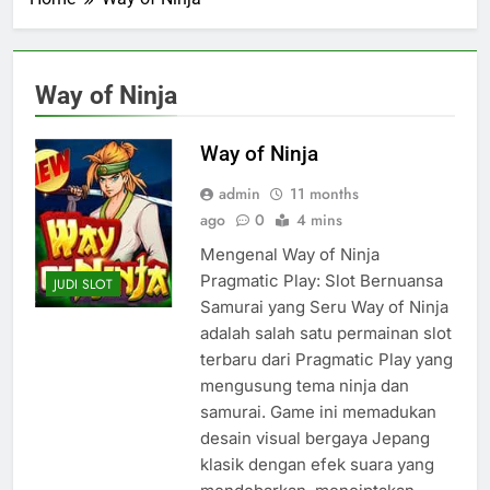
Way of Ninja
Way of Ninja
admin
11 months
ago
0
4 mins
Mengenal Way of Ninja
Pragmatic Play: Slot Bernuansa
JUDI SLOT
Samurai yang Seru Way of Ninja
adalah salah satu permainan slot
terbaru dari Pragmatic Play yang
mengusung tema ninja dan
samurai. Game ini memadukan
desain visual bergaya Jepang
klasik dengan efek suara yang