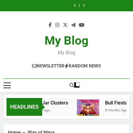
Release
Heart
Skip
Rio
Clusters
Kraken
Rio
Clusters
the
of
2
Kraken
Rio
to
2
content
My Blog
My Blog
NEWSLETTER
RANDOM NEWS
Candy Jar Clusters
Bull Fiesta
HEADLINES
8 Months Ago
8 Months Ago
Home
Way of Ninja